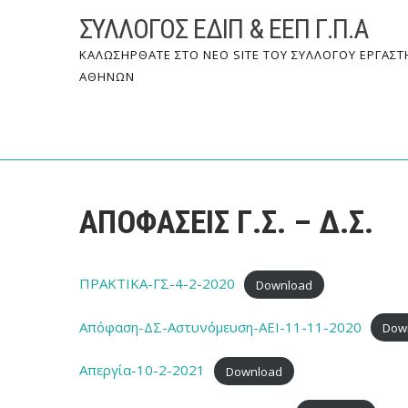
Skip
ΣΥΛΛΟΓΟΣ ΕΔΙΠ & ΕΕΠ Γ.Π.Α
to
content
ΚΑΛΩΣΗΡΘΑΤΕ ΣΤΟ ΝΕΟ SITE ΤΟΥ ΣΥΛΛΟΓΟΥ ΕΡΓΑΣΤ
ΑΘΗΝΩΝ
ΑΠΟΦΑΣΕΙΣ Γ.Σ. – Δ.Σ.
ΠΡΑΚΤΙΚΑ-ΓΣ-4-2-2020
Download
Απόφαση-ΔΣ-Αστυνόμευση-ΑΕΙ-11-11-2020
Dow
Απεργία-10-2-2021
Download