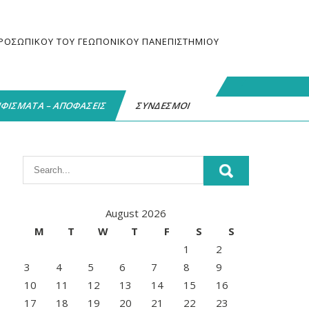
 ΠΡΟΣΩΠΙΚΟΥ ΤΟΥ ΓΕΩΠΟΝΙΚΟΥ ΠΑΝΕΠΙΣΤΗΜΙΟΥ
ΦΙΣΜΑΤΑ – ΑΠΟΦΑΣΕΙΣ
ΣΥΝΔΕΣΜΟΙ
August 2026
M
T
W
T
F
S
S
1
2
3
4
5
6
7
8
9
10
11
12
13
14
15
16
17
18
19
20
21
22
23