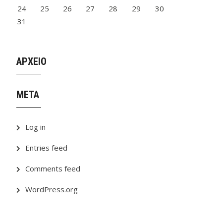
24
25
26
27
28
29
30
31
ΑΡΧΕΙΟ
META
Log in
Entries feed
Comments feed
WordPress.org