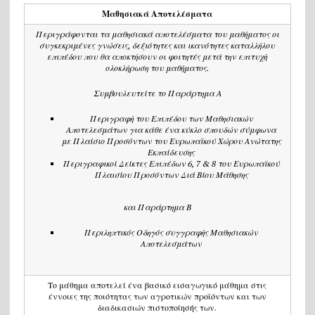
Μαθησιακά Αποτελέσματα
Περιγράφονται τα μαθησιακά αποτελέσματα του μαθήματος οι
συγκεκριμένες γνώσεις, δεξιότητες και ικανότητες καταλλήλου
επιπέδου που θα αποκτήσουν οι φοιτητές μετά την επιτυχή
ολοκλήρωση του μαθήματος.
Συμβουλευτείτε το Παράρτημα Α
Περιγραφή του Επιπέδου των Μαθησιακών
Αποτελεσμάτων για κάθε ένα κύκλο σπουδών σύμφωνα
με Πλαίσιο Προσόντων του Ευρωπαϊκού Χώρου Ανώτατης
Εκπαίδευσης
Περιγραφικοί Δείκτες Επιπέδων 6, 7 & 8 του Ευρωπαϊκού
Πλαισίου Προσόντων Διά Βίου Μάθησης
και
Παράρτημα Β
Περιληπτικός Οδηγός συγγραφής Μαθησιακών
Αποτελεσμάτων
Το μάθημα αποτελεί ένα βασικό εισαγωγικό μάθημα στις
έννοιες της ποιότητας των αγροτικών προϊόντων και των
διαδικασιών πιστοποίησής των.