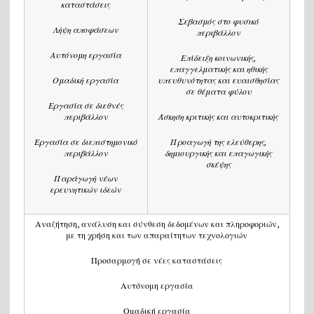
καταστάσεις
Σεβασμός στο φυσικό
Λήψη αποφάσεων
περιβάλλον
Αυτόνομη εργασία
Επίδειξη κοινωνικής,
επαγγελματικής και ηθικής
Ομαδική εργασία
υπευθυνότητας και ευαισθησίας
σε θέματα φύλου
Εργασία σε διεθνές
περιβάλλον
Άσκηση κριτικής και αυτοκριτικής
Εργασία σε διεπιστημονικό
Προαγωγή της ελεύθερης,
περιβάλλον
δημιουργικής και επαγωγικής
σκέψης
Παράγωγή νέων
ερευνητικών ιδεών
Αναζήτηση, ανάλυση και σύνθεση δεδομένων και πληροφοριών,
με τη χρήση και των απαραίτητων τεχνολογιών
Προσαρμογή σε νέες καταστάσεις
Αυτόνομη εργασία
Ομαδική εργασία