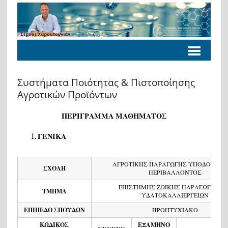
Συστήματα Ποιότητας & Πιστοποίησης
Αγροτικών Προϊόντων
ΠΕΡΙΓΡΑΜΜΑ ΜΑΘΗΜΑΤΟΣ
ΓΕΝΙΚΑ
ΑΓΡΟΤΙΚΗΣ ΠΑΡΑΓΩΓΗΣ ΥΠΟΔΟΜΩΝ 
ΣΧΟΛΗ
ΠΕΡΙΒΑΛΛΟΝΤΟΣ
ΕΠΙΣΤΗΜΗΣ ΖΩΙΚΗΣ ΠΑΡΑΓΩΓΗΣ Κ
ΤΜΗΜΑ
ΥΔΑΤΟΚΑΛΛΙΕΡΓΕΙΩΝ
ΕΠΙΠΕΔΟ ΣΠΟΥΔΩΝ
ΠΡΟΠΤΥΧΙΑΚΟ
ΚΩΔΙΚΟΣ
ΕΞΑΜΗΝΟ
ο