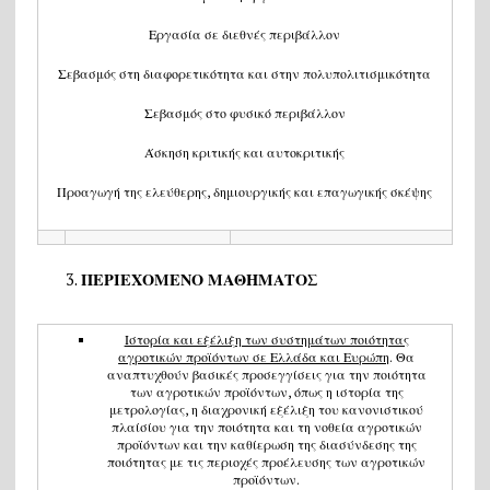
Εργασία σε διεθνές περιβάλλον
Σεβασμός στη διαφορετικότητα και στην πολυπολιτισμικότητα
Σεβασμός στο φυσικό περιβάλλον
Άσκηση κριτικής και αυτοκριτικής
Προαγωγή της ελεύθερης, δημιουργικής και επαγωγικής σκέψης
ΠΕΡΙΕΧΟΜΕΝΟ ΜΑΘΗΜΑΤΟΣ
Ιστορία και εξέλιξη των συστημάτων ποιότητας
αγροτικών προϊόντων σε Ελλάδα και Ευρώπη
. Θα
αναπτυχθούν βασικές προσεγγίσεις για την ποιότητα
των αγροτικών προϊόντων, όπως η ιστορία της
μετρολογίας, η διαχρονική εξέλιξη του κανονιστικού
πλαίσίου για την ποιότητα και τη νοθεία αγροτικών
προϊόντων και την καθίερωση της διασύνδεσης της
ποιότητας με τις περιοχές προέλευσης των αγροτικών
προϊόντων.