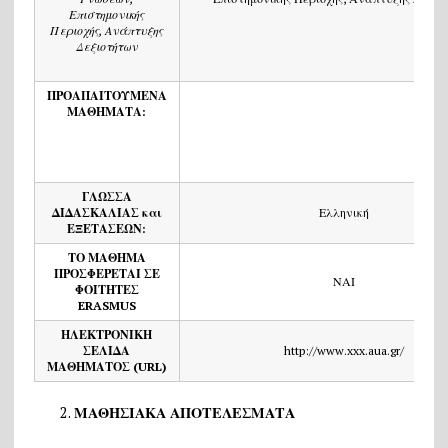
Επιστημονικής
Περιοχής, Ανάπτυξης
Δεξιοτήτων
ΠΡΟΑΠΑΙΤΟΥΜΕΝΑ
ΜΑΘΗΜΑΤΑ:
Γ
ΛΩΣΣΑ
ΔΙΔΑΣΚΑΛΙΑΣ
και
Ελληνική
ΕΞΕΤΑΣΕΩΝ
:
ΤΟ ΜΑΘΗΜΑ
ΠΡΟΣΦΕΡΕΤΑΙ ΣΕ
ΝΑΙ
ΦΟΙΤΗΤΕΣ
ERASMUS
ΗΛΕΚΤΡΟΝΙΚΗ
ΣΕΛΙΔΑ
http://www.xxx.aua.gr/
ΜΑΘΗΜΑΤΟΣ (
URL)
ΜΑΘΗΣΙΑΚΑ ΑΠΟΤΕΛΕΣΜΑΤΑ